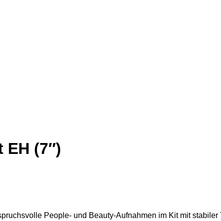
 EH (7″)
 anspruchsvolle People- und Beauty-Aufnahmen im Kit mit stabile