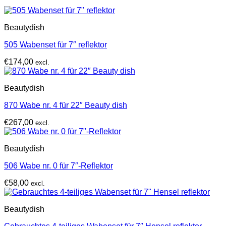
Beautydish
505 Wabenset für 7″ reflektor
€
174,00
excl.
Beautydish
870 Wabe nr. 4 für 22″ Beauty dish
€
267,00
excl.
Beautydish
506 Wabe nr. 0 für 7″-Reflektor
€
58,00
excl.
Beautydish