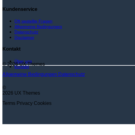
Kundenservice
Oft gestellte Fragen
Allgemeine Bedingungen
Datenschutz
Disclaimer
Kontakt
Über uns
© 2026 UX Themes
Kontakt
Allgemeine Bedingungen
Datenschutz
©
2026 UX Themes
Terms
Privacy
Cookies