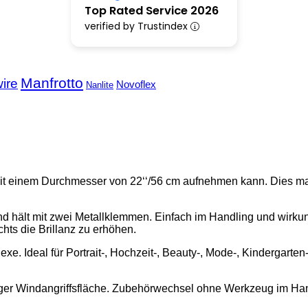
Top Rated Service 2026
verified by Trustindex
Manfrotto
ire
Novoflex
Nanlite
it einem Durchmesser von 22‘‘/56 cm aufnehmen kann. Dies mach
d hält mit zwei Metallklemmen. Einfach im Handling und wirkung
hts die Brillanz zu erhöhen.
e. Ideal für Portrait-, Hochzeit-, Beauty-, Mode-, Kindergarten
ger Windangriffsfläche. Zubehörwechsel ohne Werkzeug im Ha