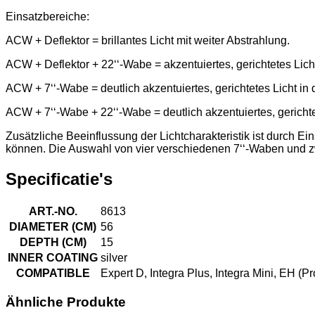
Einsatzbereiche:
ACW + Deflektor = brillantes Licht mit weiter Abstrahlung.
ACW + Deflektor + 22‘‘-Wabe = akzentuiertes, gerichtetes Lic
ACW + 7‘‘-Wabe = deutlich akzentuiertes, gerichtetes Licht in 
ACW + 7‘‘-Wabe + 22‘‘-Wabe = deutlich akzentuiertes, gerichte
Zusätzliche Beeinflussung der Lichtcharakteristik ist durch Ein
können. Die Auswahl von vier verschiedenen 7‘‘-Waben und zw
Specificatie's
ART.-NO.
8613
DIAMETER (CM)
56
DEPTH (CM)
15
INNER COATING
silver
COMPATIBLE
Expert D, Integra Plus, Integra Mini, EH (P
Ähnliche Produkte