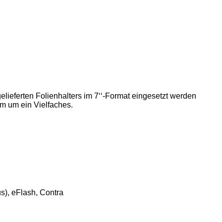
tgelieferten Folienhalters im 7‘‘-Format eingesetzt werden
m um ein Vielfaches.
us), eFlash, Contra