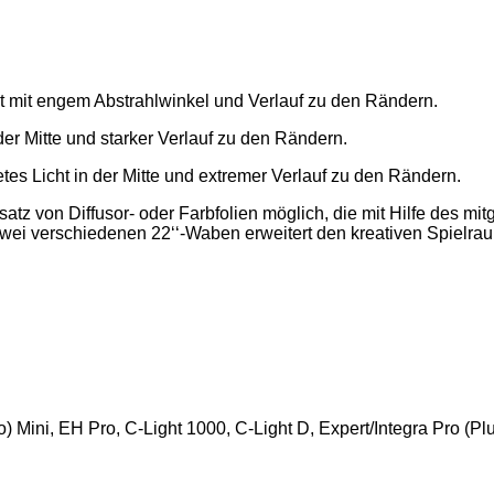
ht mit engem Abstrahlwinkel und Verlauf zu den Rändern.
der Mitte und starker Verlauf zu den Rändern.
tes Licht in der Mitte und extremer Verlauf zu den Rändern.
satz von Diffusor- oder Farbfolien möglich, die mit Hilfe des mi
ei verschiedenen 22‘‘-Waben erweitert den kreativen Spielrau
ro) Mini, EH Pro, C-Light 1000, C-Light D, Expert/Integra Pro (Pl